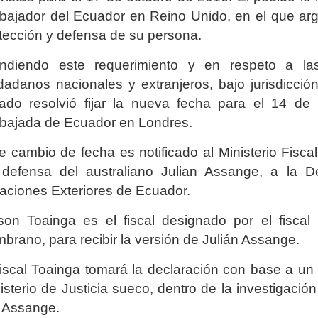
ajador del Ecuador en Reino Unido, en el que ar
tección y defensa de su persona.
ndiendo este requerimiento y en respeto a las
dadanos nacionales y extranjeros, bajo jurisdicción
ado resolvió fijar la nueva fecha para el 14 de 
ajada de Ecuador en Londres.
e cambio de fecha es notificado al Ministerio Fisca
defensa del australiano Julian Assange, a la De
aciones Exteriores de Ecuador.
son Toainga es el fiscal designado por el fiscal
brano, para recibir la versión de Julián Assange.
fiscal Toainga tomará la declaración con base a un
isterio de Justicia sueco, dentro de la investigaci
 Assange.