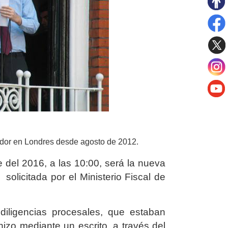
ador en Londres desde agosto de 2012.
 del 2016, a las 10:00, será la nueva
olicitada por el Ministerio Fiscal de
s diligencias procesales, que estaban
hizo mediante un escrito, a través del