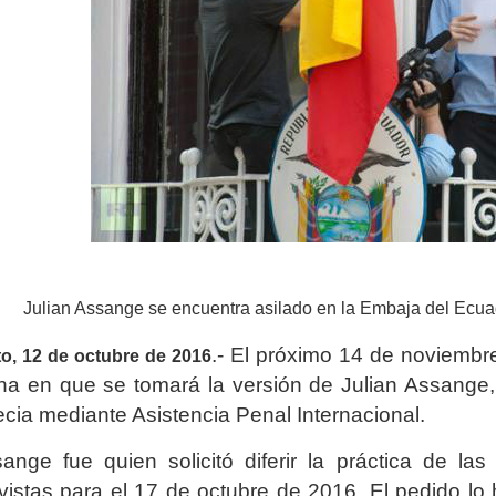
Julian Assange se encuentra asilado en la Embaja del Ecu
.- El próximo 14 de noviembre
to, 12 de octubre de 2016
ha en que se tomará la versión de Julian Assange, s
cia mediante Asistencia Penal Internacional.
ange fue quien solicitó diferir la práctica de la
vistas para el 17 de octubre de 2016. El pedido lo 