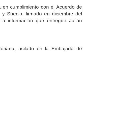
la en cumplimiento con el Acuerdo de
r y Suecia, firmado en diciembre del
la información que entregue Julián
toriana, asilado en la Embajada de