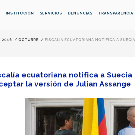
INSTITUCIÓN
SERVICIOS
DENUNCIAS
TRANSPARENCIA
/
2016
/
OCTUBRE
/
FISCALÍA ECUATORIANA NOTIFICA A SUECI
scalía ecuatoriana notifica a Sueci
ceptar la versión de Julian Assange