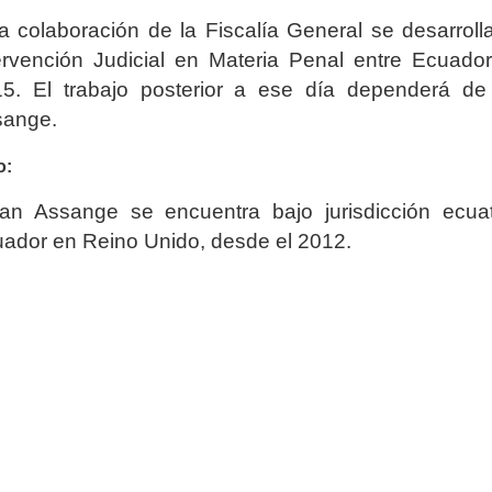
a colaboración de la Fiscalía General se desarrol
ervención Judicial en Materia Penal entre Ecuado
5. El trabajo posterior a ese día dependerá de 
sange.
o:
ian Assange se encuentra bajo jurisdicción ecua
ador en Reino Unido, desde el 2012.