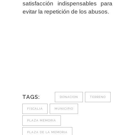
satisfacción indispensables para
evitar la repetición de los abusos.
TAGS:
DONACION
TERRENO
FISCALIA
MUNICIPIO
PLAZA MEMORIA
PLAZA DE LA MEMORIA