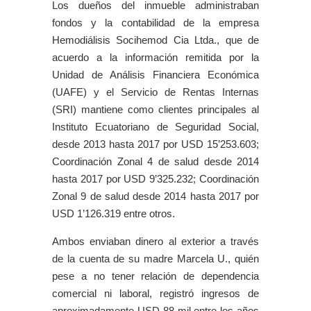
Los dueños del inmueble administraban
fondos y la contabilidad de la empresa
Hemodiálisis Socihemod Cia Ltda., que de
acuerdo a la información remitida por la
Unidad de Análisis Financiera Económica
(UAFE) y el Servicio de Rentas Internas
(SRI) mantiene como clientes principales al
Instituto Ecuatoriano de Seguridad Social,
desde 2013 hasta 2017 por USD 15’253.603;
Coordinación Zonal 4 de salud desde 2014
hasta 2017 por USD 9’325.232; Coordinación
Zonal 9 de salud desde 2014 hasta 2017 por
USD 1’126.319 entre otros.
Ambos enviaban dinero al exterior a través
de la cuenta de su madre Marcela U., quién
pese a no tener relación de dependencia
comercial ni laboral, registró ingresos de
aproximadamente USD 88 mil entre los años