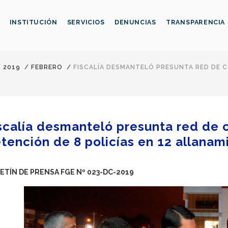
INSTITUCIÓN
SERVICIOS
DENUNCIAS
TRANSPARENCIA
/
2019
/
FEBRERO
/
FISCALÍA DESMANTELÓ PRESUNTA RED DE C
scalía desmanteló presunta red de 
tención de 8 policías en 12 allanam
ETÍN DE PRENSA FGE Nº 023-DC-2019