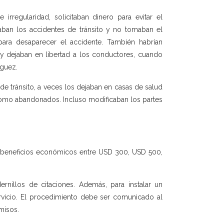
irregularidad, solicitaban dinero para evitar el
haban los accidentes de tránsito y no tomaban el
para desaparecer el accidente. También habrían
l y dejaban en libertad a los conductores, cuando
aguez.
e tránsito, a veces los dejaban en casas de salud
 como abandonados. Incluso modificaban los partes
an beneficios económicos entre USD 300, USD 500,
nillos de citaciones. Además, para instalar un
ervicio. El procedimiento debe ser comunicado al
misos.