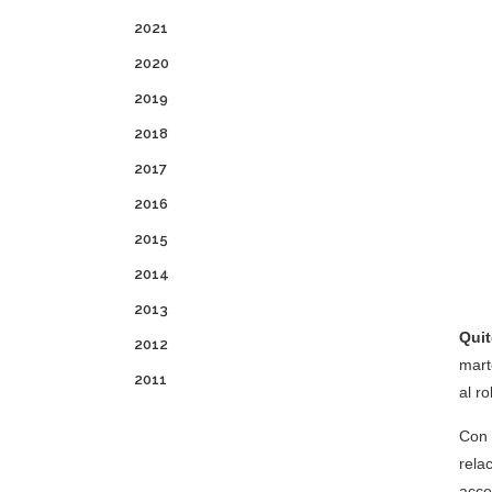
2021
2020
2019
2018
2017
2016
2015
2014
2013
Quit
2012
mart
2011
al r
Con 
rela
acce