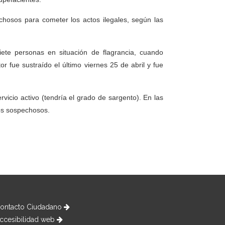
echosos para cometer los actos ilegales, según las
iete personas en situación de flagrancia, cuando
 fue sustraído el último viernes 25 de abril y fue
rvicio activo (tendría el grado de sargento). En las
los sospechosos.
ontacto Ciudadano
ccesibilidad web