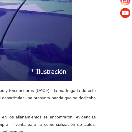
ices y Encubridores (DACE), la madrugada de este
 de desarticular una presunta banda que se dedicaba
ue en los allanamientos se encontraron evidencias
ompra – venta para la comercialización de autos,
upefacientes.