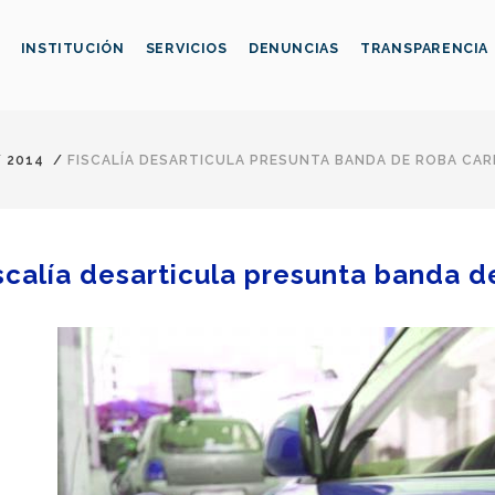
INSTITUCIÓN
SERVICIOS
DENUNCIAS
TRANSPARENCIA
/
2014
/
FISCALÍA DESARTICULA PRESUNTA BANDA DE ROBA CA
scalía desarticula presunta banda d