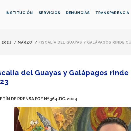
INSTITUCIÓN
SERVICIOS
DENUNCIAS
TRANSPARENCIA
/
2024
/
MARZO
/
FISCALÍA DEL GUAYAS Y GALÁPAGOS RINDE C
scalía del Guayas y Galápagos rinde
23
ETÍN DE PRENSA FGE Nº 364-DC-2024