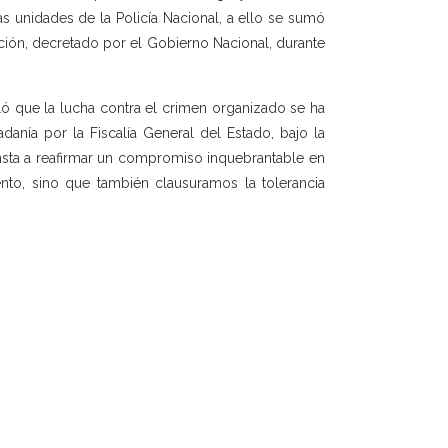
ras unidades de la Policía Nacional, a ello se sumó
ión, decretado por el Gobierno Nacional, durante
ñaló que la lucha contra el crimen organizado se ha
anía por la Fiscalía General del Estado, bajo la
nsta a reafirmar un compromiso inquebrantable en
nto, sino que también clausuramos la tolerancia