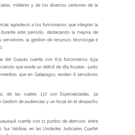
ciales, militares y de los diversos cantones de la
ncial agradeció a los funcionarios que integran la
, durante este periodo, destacando la mejora de
os servidores, la gestión de recursos, tecnología e
o.
lía del Guayas cuenta con 631 funcionarios (534
ciendo que existe un déficit de 184 fiscales –junto
 mientras que en Galápagos, existen 6 servidores
as, de las cuales, 137 son Especializadas, 34
 Gestión de audiencias y un fiscal en el despacho
Guayaquil cuenta con 11 puntos de atención, entre
i, Sur Valdivia, en las Unidades Judiciales Cuartel