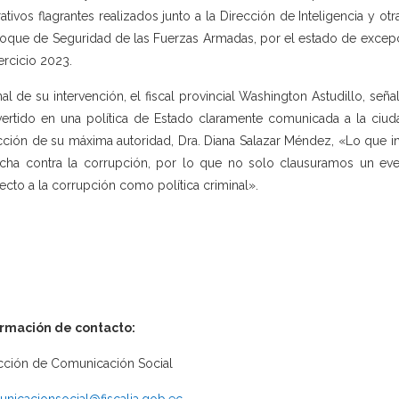
ativos flagrantes realizados junto a la Dirección de Inteligencia y ot
loque de Seguridad de las Fuerzas Armadas, por el estado de excepc
jercicio 2023.
inal de su intervención, el fiscal provincial Washington Astudillo, se
ertido en una política de Estado claramente comunicada a la ciudad
cción de su máxima autoridad, Dra. Diana Salazar Méndez, «Lo que i
ucha contra la corrupción, por lo que no solo clausuramos un eve
ecto a la corrupción como política criminal».
ormación de contacto:
cción de Comunicación Social