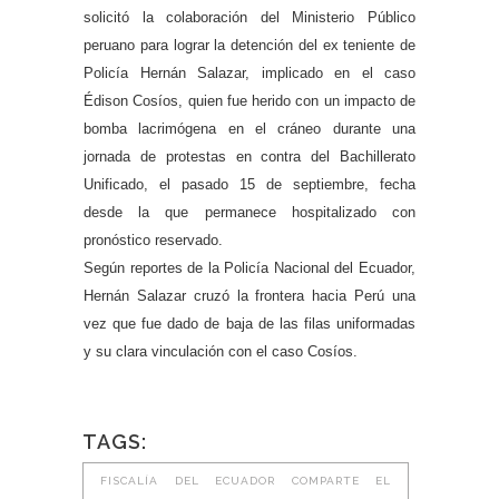
solicitó la colaboración del Ministerio Público
peruano para lograr la detención del ex teniente de
Policía Hernán Salazar, implicado en el caso
Édison Cosíos, quien fue herido con un impacto de
bomba lacrimógena en el cráneo durante una
jornada de protestas en contra del Bachillerato
Unificado, el pasado 15 de septiembre, fecha
desde la que permanece hospitalizado con
pronóstico reservado.
Según reportes de la Policía Nacional del Ecuador,
Hernán Salazar cruzó la frontera hacia Perú una
vez que fue dado de baja de las filas uniformadas
y su clara vinculación con el caso Cosíos.
TAGS:
FISCALÍA DEL ECUADOR COMPARTE EL