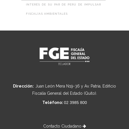
INTERÉS DE SU PAR DE PERÚ DE IMPULSAR
FISCALÍAS AMBIENTALES
Dirección:
Juan León Mera N19-36 y Av. Patria, Edificio
Fiscalía General del Estado (Quito).
Teléfono:
02 3985 800
Contacto Ciudadano