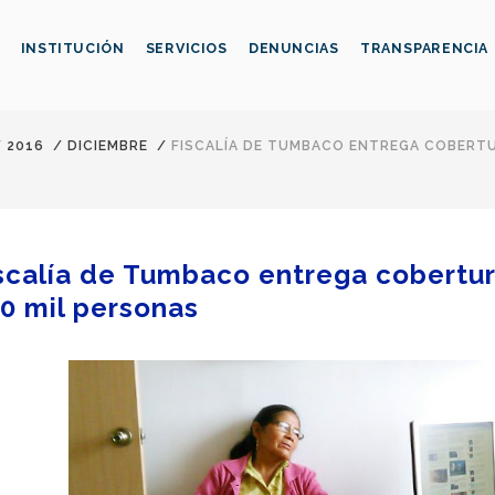
INSTITUCIÓN
SERVICIOS
DENUNCIAS
TRANSPARENCIA
/
2016
/
DICIEMBRE
/
FISCALÍA DE TUMBACO ENTREGA COBERTUR
scalía de Tumbaco entrega cobertura
0 mil personas