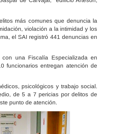
Gaspar de Carvajal, edificio Arteson,
delitos más comunes que denuncia la
idación, violación a la intimidad y los
ima, el SAI registró 441 denuncias en
con una Fiscalía Especializada en
0 funcionarios entregan atención de
dicos, psicológicos y trabajo social.
o, de 5 a 7 pericias por delitos de
este punto de atención.