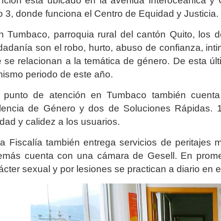
nción está ubicado en la avenida Interoceánica y 
o 3, donde funciona el Centro de Equidad y Justicia.
 Tumbaco, parroquia rural del cantón Quito, los 
dadanía son el robo, hurto, abuso de confianza, intim
 se relacionan a la temática de género. De esta últ
mismo periodo de este año.
 punto de atención en Tumbaco también cuenta 
lencia de Género y dos de Soluciones Rápidas. 1
idad y calidez a los usuarios.
 Fiscalía también entrega servicios de peritajes mé
más cuenta con una cámara de Gesell. En promedi
ácter sexual y por lesiones se practican a diario en 