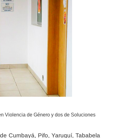
en Violencia de Género y dos de Soluciones
 de Cumbayá, Pifo, Yaruquí, Tababela