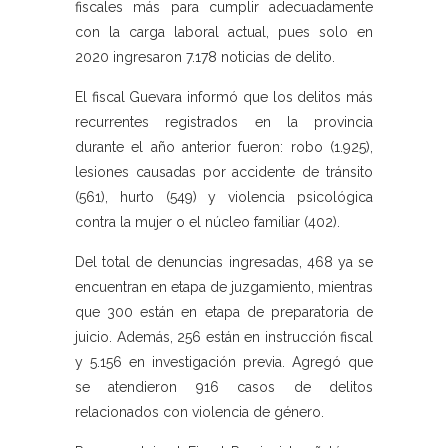
fiscales más para cumplir adecuadamente
con la carga laboral actual, pues solo en
2020 ingresaron 7.178 noticias de delito.
El fiscal Guevara informó que los delitos más
recurrentes registrados en la provincia
durante el año anterior fueron: robo (1.925),
lesiones causadas por accidente de tránsito
(561), hurto (549) y violencia psicológica
contra la mujer o el núcleo familiar (402).
Del total de denuncias ingresadas, 468 ya se
encuentran en etapa de juzgamiento, mientras
que 300 están en etapa de preparatoria de
juicio. Además, 256 están en instrucción fiscal
y 5.156 en investigación previa. Agregó que
se atendieron 916 casos de delitos
relacionados con violencia de género.