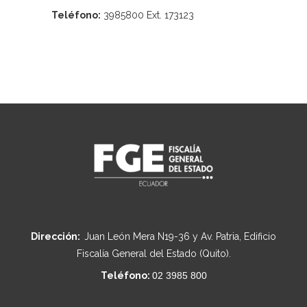
Teléfono:
3985800 Ext. 173123
Dirección:
Juan León Mera N19-36 y Av. Patria, Edificio
Fiscalía General del Estado (Quito).
Teléfono:
02 3985 800