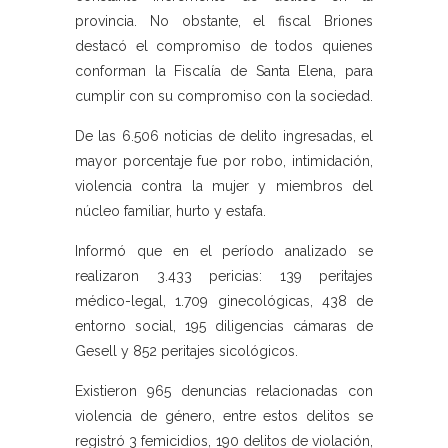
provincia. No obstante, el fiscal Briones
destacó el compromiso de todos quienes
conforman la Fiscalía de Santa Elena, para
cumplir con su compromiso con la sociedad.
De las 6.506 noticias de delito ingresadas, el
mayor porcentaje fue por robo, intimidación,
violencia contra la mujer y miembros del
núcleo familiar, hurto y estafa.
Informó que en el período analizado se
realizaron 3.433 pericias: 139 peritajes
médico-legal, 1.709 ginecológicas, 438 de
entorno social, 195 diligencias cámaras de
Gesell y 852 peritajes sicológicos.
Existieron 965 denuncias relacionadas con
violencia de género, entre estos delitos se
registró 3 femicidios, 190 delitos de violación,