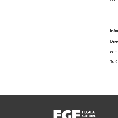
Info
Dire
comu
Telé