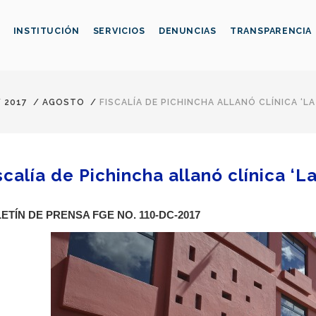
INSTITUCIÓN
SERVICIOS
DENUNCIAS
TRANSPARENCIA
/
2017
/
AGOSTO
/
FISCALÍA DE PICHINCHA ALLANÓ CLÍNICA ‘LA
scalía de Pichincha allanó clínica ‘L
ETÍN DE PRENSA FGE NO. 110-DC-2017