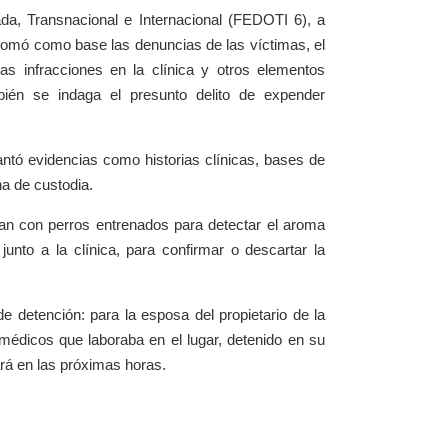
da, Transnacional e Internacional (FEDOTI 6), a
e tomó como base las denuncias de las víctimas, el
as infracciones en la clínica y otros elementos
bién se indaga el presunto delito de expender
evantó evidencias como historias clínicas, bases de
a de custodia.
an con perros entrenados para detectar el aroma
unto a la clínica, para confirmar o descartar la
e detención: para la esposa del propietario de la
médicos que laboraba en el lugar, detenido en su
rá en las próximas horas.