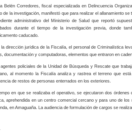
a Belén Corredores, fiscal especializada en Delincuencia Organiza
o de la investigación, manifestó que para realizar el allanamiento s
diente administrativo del Ministerio de Salud que reportó supuest
bados durante el tiempo de la investigación previa, donde tam
icamento caducado.
 la dirección jurídica de la Fiscalía, el personal de Criminalística l
s, documentación y computadoras, elementos que entraron en caden
agentes policiales de la Unidad de Búsqueda y Rescate que trabaj
no, al momento la Fiscalía analiza y rastrea el terreno que está j
tencia de restos de personas enterrados en los exteriores.
iempo en que se realizaba el operativo, se ejecutaron dos órdenes d
ica, aprehendida en un centro comercial cercano y para uno de los 
enda, en Amaguaña. La audiencia de formulación de cargos se realiza
.