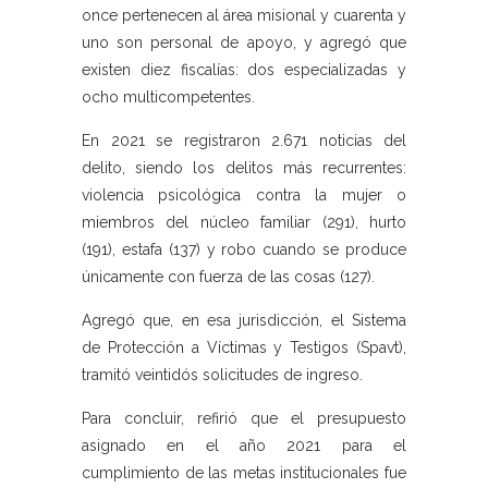
once pertenecen al área misional y cuarenta y
uno son personal de apoyo, y agregó que
existen diez fiscalías: dos especializadas y
ocho multicompetentes.
En 2021 se registraron 2.671 noticias del
delito, siendo los delitos más recurrentes:
violencia psicológica contra la mujer o
miembros del núcleo familiar (291), hurto
(191), estafa (137) y robo cuando se produce
únicamente con fuerza de las cosas (127).
Agregó que, en esa jurisdicción, el Sistema
de Protección a Víctimas y Testigos (Spavt),
tramitó veintidós solicitudes de ingreso.
Para concluir, refirió que el presupuesto
asignado en el año 2021 para el
cumplimiento de las metas institucionales fue