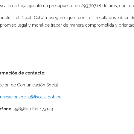
iscalía de Loja ejecutó un presupuesto de 293,707.18 dólares, con lo
oncluir, el fiscal Galván aseguró que, con los resultados obtenid
romiso legal y moral de trabar de manera comprometida y orientada 
ormación de contacto:
cción de Comunicación Social
nicacionsocial@fiscalia.gob.ec
éfono:
3985800 Ext. 173123