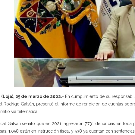
 (Loja), 25 de marzo de 2022.-
En cumplimiento de su responsabilida
l Rodrigo Galván, presentó el informe de rendición de cuentas sobre l
smitió vía telemática.
iscal Galván señaló que en 2021 ingresaron 7.731 denuncias en toda p
sas, 1.058 están en instrucción fiscal y 538 ya cuentan con sentencias