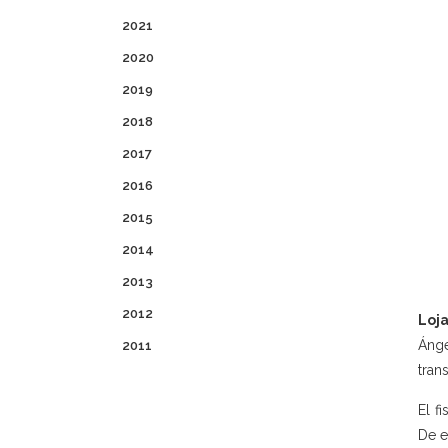
2021
2020
2019
2018
2017
2016
2015
2014
2013
2012
Loja
Ánge
2011
tran
El f
De e