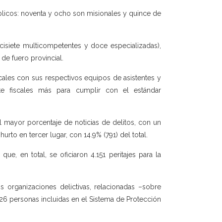
úblicos: noventa y ocho son misionales y quince de
iecisiete multicompetentes y doce especializadas),
de fuero provincial.
scales con sus respectivos equipos de asistentes y
ete fiscales más para cumplir con el estándar
l mayor porcentaje de noticias de delitos, con un
hurto en tercer lugar, con 14.9% (791) del total.
e, en total, se oficiaron 4.151 peritajes para la
s organizaciones delictivas, relacionadas –sobre
 126 personas incluidas en el Sistema de Protección