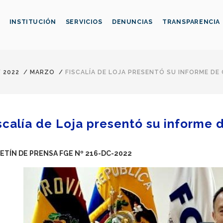
INSTITUCIÓN
SERVICIOS
DENUNCIAS
TRANSPARENCIA
/
2022
/
MARZO
/
FISCALÍA DE LOJA PRESENTÓ SU INFORME DE
scalía de Loja presentó su informe 
ETÍN DE PRENSA FGE Nº 216-DC-2022