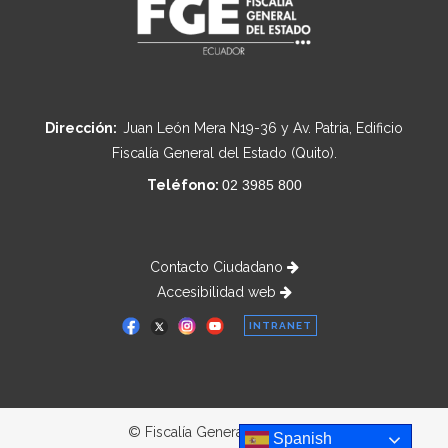
Dirección:
Juan León Mera N19-36 y Av. Patria, Edificio
Fiscalía General del Estado (Quito).
Teléfono:
02 3985 800
Contacto Ciudadano
Accesibilidad web
INTRANET
© Fiscalía General del Estado
Spanish