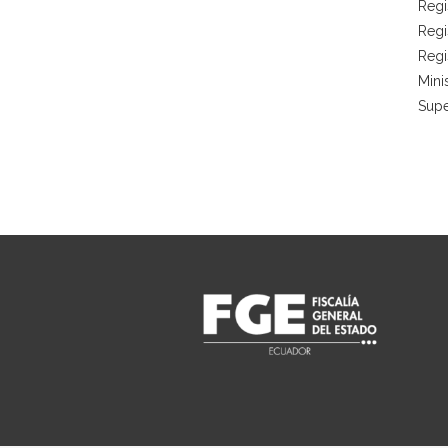
Regi
Regi
Regi
Mini
Supe