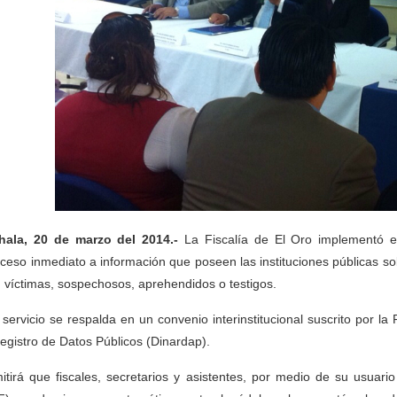
ala, 20 de marzo del 2014.-
La Fiscalía de El Oro implementó el
cceso inmediato a información que poseen las instituciones públicas s
 víctimas, sospechosos, aprehendidos o testigos.
 servicio se respalda en un convenio interinstitucional suscrito por la
egistro de Datos Públicos (Dinardap).
itirá que fiscales, secretarios y asistentes, por medio de su usuario