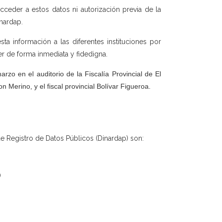
acceder a estos datos ni autorización previa de la
nardap.
esta información a las diferentes instituciones por
er de forma inmediata y fidedigna.
rzo en el auditorio de la Fiscalía Provincial de El
n Merino, y el fiscal provincial Bolívar Figueroa.
de Registro de Datos Públicos (Dinardap) son:
)