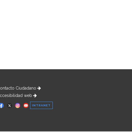
ontacto Ciudadano
ccesibilidad web
INTRANET