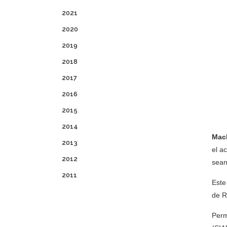
2021
2020
2019
2018
2017
2016
2015
2014
Mach
2013
el a
2012
sean
2011
Este
de R
Perm