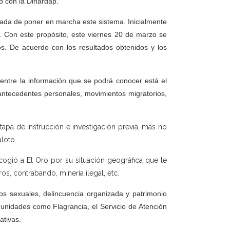
 con la Dinardap.
gada de poner en marcha este sistema. Inicialmente
. Con este propósito, este viernes 20 de marzo se
ios. De acuerdo con los resultados obtenidos y los
entre la información que se podrá conocer está el
, antecedentes personales, movimientos migratorios,
apa de instrucción e investigación previa, más no
loto.
cogió a El Oro por su situación geográfica que le
, contrabando, minería ilegal, etc.
itos sexuales, delincuencia organizada y patrimonio
unidades como Flagrancia, el Servicio de Atención
ativas.