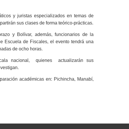
áticos y juristas especializados en temas de
mpartirán sus clases de forma teórico-prácticas.
orazo y Bolívar, además, funcionarios de la
de Escuela de Fiscales, el evento tendrá una
rnadas de ocho horas.
cala nacional, quienes actualizarán sus
nvestigan.
paración académicas en: Pichincha, Manabí,