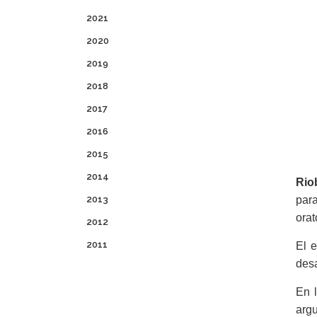
2021
2020
2019
2018
2017
2016
2015
2014
Rio
2013
para
orat
2012
2011
El e
desa
En l
argu