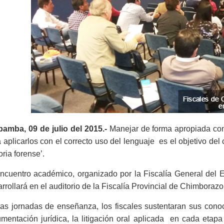
bamba, 09 de julio del 2015.-
Manejar de forma apropiada con
 aplicarlos con el correcto uso del lenguaje es el objetivo del c
oria forense’.
ncuentro académico, organizado por la Fiscalía General del E
rrollará en el auditorio de la Fiscalía Provincial de Chimborazo,
as jornadas de enseñanza, los fiscales sustentaran sus conoc
mentación jurídica, la litigación oral aplicada en cada etapa