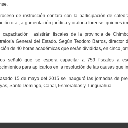
nse.
roceso de instrucción contara con la participación de catedr
gación oral, argumentación jurídica y oratoria forense, quienes i
a capacitación asistirán fiscales de la provincia de Chimb
traloría General del Estado. Según Teodoro Barros, director 
ción de 40 horas académicas que serán divididas, en cinco jo
ros señaló que se espera capacitar a 759 fiscales a es
cimientos para aplicarlos en la resolución de las causas que i
pasado 15 de mayo del 2015 se inauguró las jornadas de pre
yas, Santo Domingo, Cañar, Esmeraldas y Tungurahua.