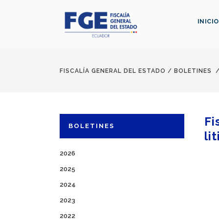
INICIO
FISCALÍA GENERAL DEL ESTADO
/
BOLETINES
Fi
BOLETINES
li
2026
2025
2024
2023
2022