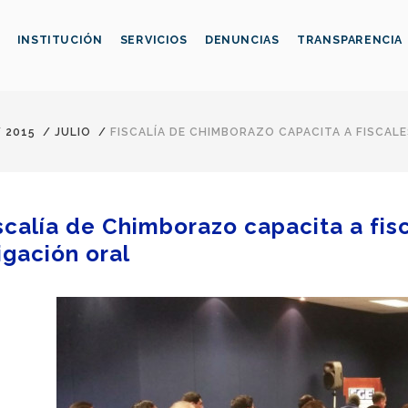
INSTITUCIÓN
SERVICIOS
DENUNCIAS
TRANSPARENCIA
/
2015
/
JULIO
/
FISCALÍA DE CHIMBORAZO CAPACITA A FISCALE
scalía de Chimborazo capacita a fisc
tigación oral