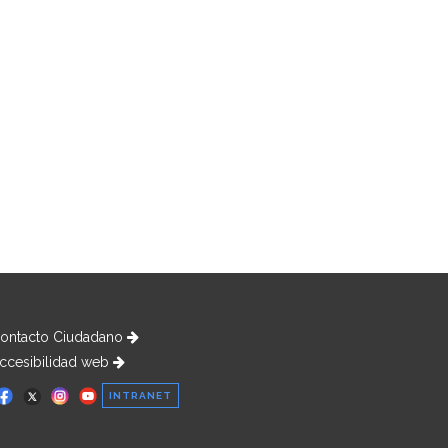
ontacto Ciudadano
ccesibilidad web
INTRANET