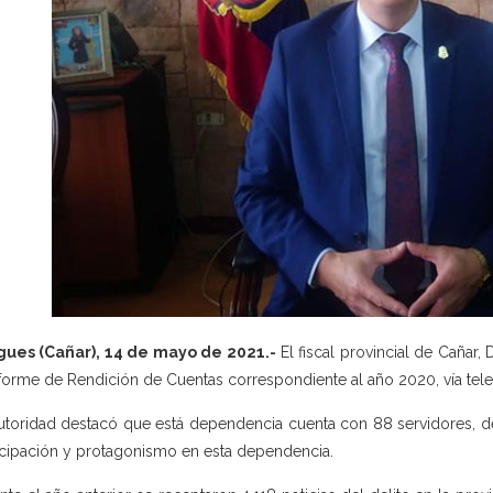
gues (Cañar), 14 de mayo de 2021.-
El fiscal provincial de Cañar,
nforme de Rendición de Cuentas correspondiente al año 2020, vía tele
utoridad destacó que está dependencia cuenta con 88 servidores, de 
icipación y protagonismo en esta dependencia.