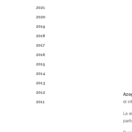
2021
2020
2019
2018
2017
2016
2015
2014
2013
2012
Azo
el i
2011
La a
part