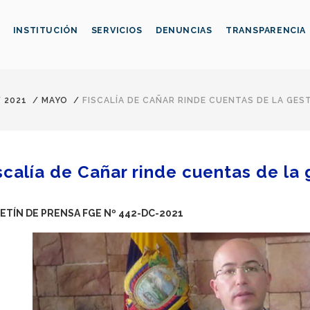
INSTITUCIÓN
SERVICIOS
DENUNCIAS
TRANSPARENCIA
/
2021
/
MAYO
/
FISCALÍA DE CAÑAR RINDE CUENTAS DE LA GES
scalía de Cañar rinde cuentas de la
ETÍN DE PRENSA FGE Nº 442-DC-2021