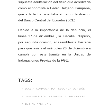
supuesta adulteración del título que acreditaría
como economista a Pedro Delgado Campaña,
que a la fecha ostentaba el cargo de director
del Banco Central del Ecuador (BCE).
Debido a la importancia de la denuncia, el
lunes 17 de diciembre , la Fiscalía dispuso,
por segunda ocasión, al asambleísta Herrería
para que asista el miércoles 26 de diciembre a
cumplir con este trámite en la Unidad de
Indagaciones Previas de la FGE.
TAGS:
FISCALÍA CONVOCA POR SEGUNDA OCASIÓN
A ASAMBLEÍSTA HERRERÍA A RECONOCER
FIRMA EN DENUNCIA