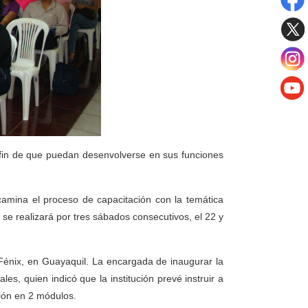
a fin de que puedan desenvolverse en sus funciones
camina el proceso de capacitación con la temática
 se realizará por tres sábados consecutivos, el 22 y
 Fénix, en Guayaquil. La encargada de inaugurar la
s, quien indicó que la institución prevé instruir a
ción en 2 módulos.