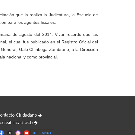
ación que la realiza la Judicatura, la Escuela de
ión para los agentes fiscales.
semana de agosto del 2014. Vivar recordó que las
al, el cual fue publicado en el Registro Oficial del
al General, Galo Chiriboga Zambrano, a la Dirección
ala nacional y como provincial.
ontacto Ciudadano
ccesibilidad web
INTRANET