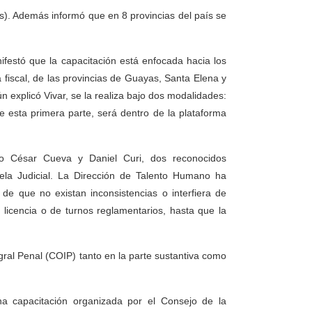
). Además informó que en 8 provincias del país se
festó que la capacitación está enfocada hacia los
la fiscal, de las provincias de Guayas, Santa Elena y
n explicó Vivar, se la realiza bajo dos modalidades:
esta primera parte, será dentro de la plataforma
io César Cueva y Daniel Curi, dos reconocidos
ela Judicial. La Dirección de Talento Humano ha
 de que no existan inconsistencias o interfiera de
licencia o de turnos reglamentarios, hasta que la
ral Penal (COIP) tanto en la parte sustantiva como
a capacitación organizada por el Consejo de la