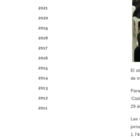
2021
2020
2019
2018
2017
2016
2015
El o
2014
de m
2013
Para
2012
‘Cód
29 d
2011
Las 
jorn
1.74