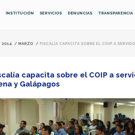
INSTITUCIÓN
SERVICIOS
DENUNCIAS
TRANSPARENCIA
/
2014
/
MARZO
/
FISCALÍA CAPACITA SOBRE EL COIP A SERVI
scalía capacita sobre el COIP a ser
ena y Galápagos