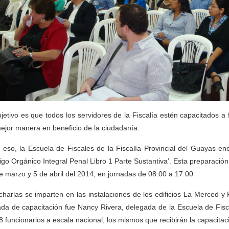
bjetivo es que todos los servidores de la Fiscalía estén capacitados 
ejor manera en beneficio de la ciudadanía.
 eso, la Escuela de Fiscales de la Fiscalía Provincial del Guayas en
igo Orgánico Integral Penal Libro 1 Parte Sustantiva’. Esta preparación
e marzo y 5 de abril del 2014, en jornadas de 08:00 a 17:00.
charlas se imparten en las instalaciones de los edificios La Merced y
ada de capacitación fue Nancy Rivera, delegada de la Escuela de Fiscale
8 funcionarios a escala nacional, los mismos que recibirán la capacita