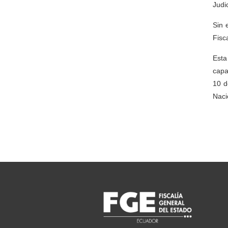
Judi
Sin 
Fisc
Esta
capa
10 d
Naci