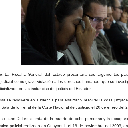
o.-
La Fiscalía General del Estado presentará sus argumentos para
ajudicial como grave violación a los derechos humanos que se investi
dicializado en las instancias de justicia del Ecuador.
ema se resolverá en audiencia para analizar y resolver la cosa juzgada 
a Sala de lo Penal de la Corte Nacional de Justicia, el 20 de enero del 
aso «Las Dolores» trata de la muerte de ocho personas y la desapar
ativo policial realizado en Guayaquil, el 19 de noviembre del 2003, en