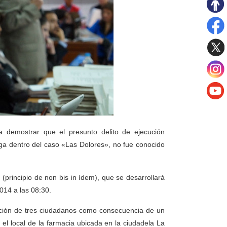
 demostrar que el presunto delito de ejecución
ga dentro del caso «Las Dolores», no fue conocido
(principio de non bis in ídem), que se desarrollará
2014 a las 08:30.
ición de tres ciudadanos como consecuencia de un
 el local de la farmacia ubicada en la ciudadela La