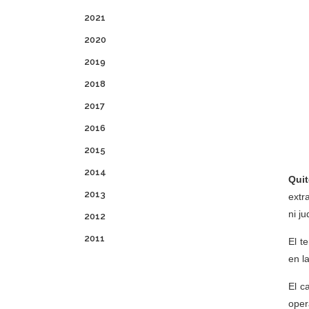
2021
2020
2019
2018
2017
2016
2015
2014
Quit
2013
extr
ni ju
2012
2011
El t
en l
El c
oper