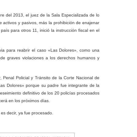
del 2013, el juez de la Sala Especializada de lo
e activos y pasivos, más la prohibición de enajenar
ís para otros 11, inició la instrucción fiscal en el
 para reabrir el caso «Las Dolores», como una
 de graves violaciones a los derechos humanos y
Penal Policial y Tránsito de la Corte Nacional de
Las Dolores» porque su padre fue integrante de la
reseimiento definitivo de los 20 policías procesados
cerá en los próximos días.
es decir, ya fue procesado.