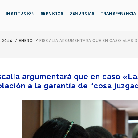
INSTITUCIÓN
SERVICIOS
DENUNCIAS
TRANSPARENCIA
/
2014
/
ENERO
/
FISCALÍA ARGUMENTARÁ QUE EN CASO «LAS D
scalía argumentará que en caso «La
olación a la garantía de “cosa juzga