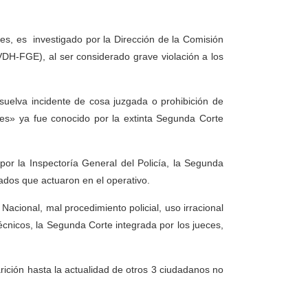
les, es investigado por la Dirección de la Comisión
DH-FGE), al ser considerado grave violación a los
suelva incidente de cosa juzgada o prohibición de
s» ya fue conocido por la extinta Segunda Corte
or la Inspectoría General del Policía, la Segunda
mados que actuaron en el operativo.
 Nacional, mal procedimiento policial, uso irracional
técnicos, la Segunda Corte integrada por los jueces,
rición hasta la actualidad de otros 3 ciudadanos no