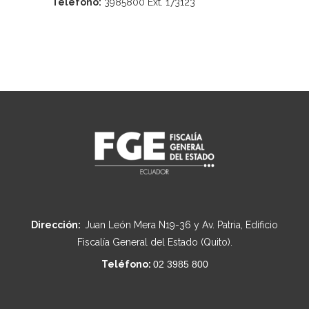
Teléfono:
3985800 Ext. 173123
Dirección:
Juan León Mera N19-36 y Av. Patria, Edificio
Fiscalía General del Estado (Quito).
Teléfono:
02 3985 800