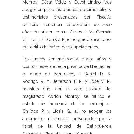
Monroy, César Vélez y Daysi Lindao, tras
acoger en parte las pruebas documentales y
testimoniales presentadas por Fiscalía,
emitieron sentencia condenatoria de trece
años de prisión contra Carlos J. M., Germán
C. L. y Luis Dionisio P., en el grado de autores
del delito de tráfico de estupefacientes.
Los jueces sentenciaron a cuatro años y
cuatro meses de pena privativa de libertad, en
el grado de cómplices, a Daniel D. S.,
Rodrigo R. Y., Jefferson T. R. y José V. R.,
mientras que, con el voto salvado del
magistrado Abdón Monroy, se ratificó el
estado de inocencia de los extranjeros
Christos P. y Liosis G., al no acoger los
argumentos ni pruebas presentados por la
fiscal de la Unidad de Delincuencia
Organizada (Fedoti), Jacinta Andrade.