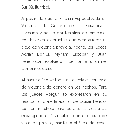
Garantías Penales en el Complejo Judicial del
Sur (Quitumbe).
A pesar de que la Fiscalía Especializada en
Violencia de Género de La Ecuatoriana
investigó y acusó por tentativa de femicidio,
con base en las pruebas que demostraron el
ciclo de violencia previo al hecho, los jueces
Adrián Bonilla, Myriam Escobar y Juan
Tenensaca resolvieron, de forma unánime,
cambiar el delito.
Al hacerlo “no se toma en cuenta el contexto
de violencia de género en los hechos. Para
los jueces –según lo expresaron en su
resolución oral– la acción de causar heridas
con un machete para quitarle la vida a su
expareja no está vinculada con el círculo de
violencia previo”, manifestó el fiscal del caso,