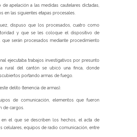
o de apelación a las medidas cautelares dictadas,
s en las siguientes etapas procesales.
áquez, dispuso que los procesados, cuatro como
oridad y que se les coloque el dispositivo de
ido a que serán procesados mediante procedimiento
al ejecutaba trabajos investigativos por presunto
ona rural del cantón se ubicó una finca, donde
escubiertos portando armas de fuego.
ste delito (tenencia de armas).
uipos de comunicación, elementos que fueron
n de cargos.
al en el que se describen los hechos, el acta de
s celulares, equipos de radio comunicación, entre