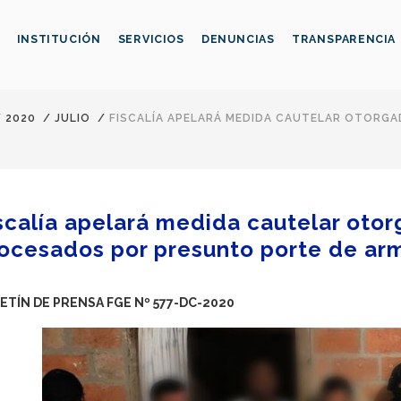
INSTITUCIÓN
SERVICIOS
DENUNCIAS
TRANSPARENCIA
/
2020
/
JULIO
/
FISCALÍA APELARÁ MEDIDA CAUTELAR OTORG
scalía apelará medida cautelar otor
ocesados por presunto porte de ar
ETÍN DE PRENSA FGE Nº 577-DC-2020