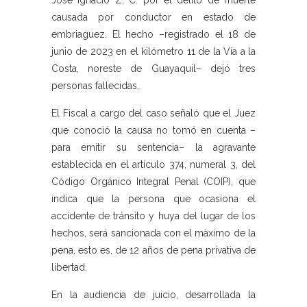
José Ignacio Z. C. por el delito de muerte
causada por conductor en estado de
embriaguez. El hecho –registrado el 18 de
junio de 2023 en el kilómetro 11 de la Vía a la
Costa, noreste de Guayaquil– dejó tres
personas fallecidas.
El Fiscal a cargo del caso señaló que el Juez
que conoció la causa no tomó en cuenta –
para emitir su sentencia– la agravante
establecida en el artículo 374, numeral 3, del
Código Orgánico Integral Penal (COIP), que
indica que la persona que ocasiona el
accidente de tránsito y huya del lugar de los
hechos, será sancionada con el máximo de la
pena, esto es, de 12 años de pena privativa de
libertad.
En la audiencia de juicio, desarrollada la