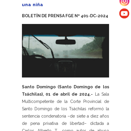
una niña
BOLETÍN DE PRENSA FGE Nº 401-DC-2024
Santo Domingo (Santo Domingo de los
Tsáchilas), 01 de abril de 2024.-
La Sala
Multicompetente de la Corte Provincial de
Santo Domingo de los Tsáchilas reformó la
sentencia condenatoria –de siete a diez años
de pena privativa de libertad– dictada a
Carlos Alberto T., como autor de abuso