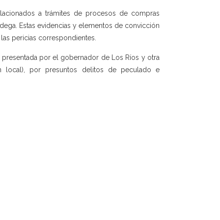
elacionados a trámites de procesos de compras
dega. Estas evidencias y elementos de convicción
a las pericias correspondientes.
a presentada por el gobernador de Los Ríos y otra
local), por presuntos delitos de peculado e