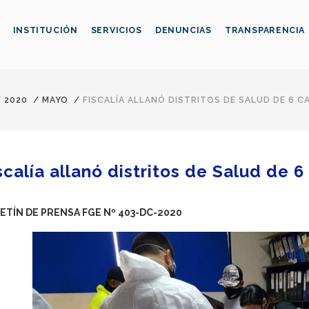
INSTITUCIÓN
SERVICIOS
DENUNCIAS
TRANSPARENCIA
/
2020
/
MAYO
/
FISCALÍA ALLANÓ DISTRITOS DE SALUD DE 6 C
scalía allanó distritos de Salud de 
ETÍN DE PRENSA FGE Nº 403-DC-2020