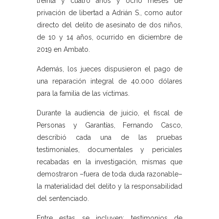
treinta y cuatro años y ocho meses de
privación de libertad a Adrián S., como autor
directo del delito de asesinato de dos niños,
de 10 y 14 años, ocurrido en diciembre de
2019 en Ambato.
Además, los jueces dispusieron el pago de
una reparación integral de 40.000 dólares
para la familia de las víctimas.
Durante la audiencia de juicio, el fiscal de
Personas y Garantías, Fernando Casco,
describió cada una de las pruebas
testimoniales, documentales y periciales
recabadas en la investigación, mismas que
demostraron –fuera de toda duda razonable–
la materialidad del delito y la responsabilidad
del sentenciado.
Entre estas se incluyen: testimonios de