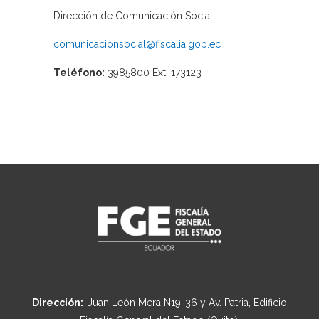
Dirección de Comunicación Social
comunicacionsocial@fiscalia.gob.ec
Teléfono:
3985800 Ext. 173123
Dirección:
Juan León Mera N19-36 y Av. Patria, Edificio