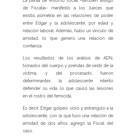
La perita de entorno social –también testigo
de Fiscalía– manifestó a los Jueces que
existió asimetría en las relaciones de poder
entre Édgar y la adolescente, por edad y
relación laboral. Además, hubo un vínculo de
amistad, lo que generó una relación de
confianza.
Los resultados de los análisis de ADN,
tomados del cuerpo y prendas de vestir de la
víctima, y del procesado, fueron
determinantes: la adolescente intentó
defender su vida, lo que causó las lesiones
en el rostro del femicida.
Es decir, Édgar golpeó, violó y estranguló a la
adolescente, con la que tuvo una relación de
amistad de dos años, agregó la Fiscal del
caso.