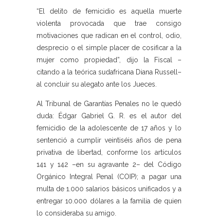
“El delito de femicidio es aquella muerte
violenta provocada que trae consigo
motivaciones que radican en el control, odio,
desprecio o el simple placer de cosificar a la
mujer como propiedad”, dijo la Fiscal –
citando a la teórica sudafricana Diana Russell–
al concluir su alegato ante los Jueces.
Al Tribunal de Garantías Penales no le quedó
duda: Édgar Gabriel G. R. es el autor del
femicidio de la adolescente de 17 años y lo
sentenció a cumplir veintiséis años de pena
privativa de libertad, conforme los artículos
141 y 142 –en su agravante 2– del Código
Orgánico Integral Penal (COIP); a pagar una
multa de 1.000 salarios básicos unificados y a
entregar 10.000 dólares a la familia de quien
lo consideraba su amigo.