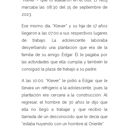
“Klever”– que lo asaltaron en el bus. El reloj
marcaba las 08:30 del 15 de septiembre de
2023.
Ese mismo día, “Klever” y su hija de 17 años
llegaron a las 07:00 a sus respectivos lugares
de trabajo. La adolescente laboraba
desyerbando una plantación que era de la
familia de su amigo Édgar. Él le pagaba por
las actividades que ella cumplía y también le
consiguió la plaza de trabajo a su padre.
A las 10:00, “Klever” le pidió a Édgar que le
llevara un refrigerio a la adolescente, pues la
plantación era cercana a la construcción. Al
regresar, el hombre de 30 años le dijo que
ella no llegó a trabajar y que recibió la
llamada de un desconocido que le decía que
“estaba huyendo con un hombre al Oriente”.