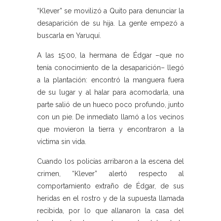
“Klever” se movilizó a Quito para denunciar la
desaparición de su hija. La gente empezó a
buscarla en Yaruquí.
A las 15:00, la hermana de Édgar –que no
tenía conocimiento de la desaparición– llegó
a la plantación: encontró la manguera fuera
de su lugar y al halar para acomodarla, una
parte salió de un hueco poco profundo, junto
con un pie. De inmediato llamó a los vecinos
que movieron la tierra y encontraron a la
víctima sin vida.
Cuando los policías arribaron a la escena del
crimen, “Klever” alertó respecto al
comportamiento extraño de Édgar, de sus
heridas en el rostro y de la supuesta llamada
recibida, por lo que allanaron la casa del