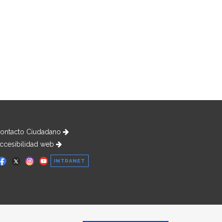
ontacto Ciudadano
ccesibilidad web
INTRANET