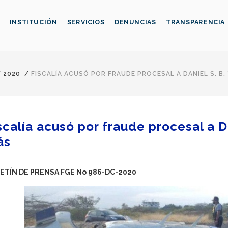
INSTITUCIÓN
SERVICIOS
DENUNCIAS
TRANSPARENCIA
/
2020
/
FISCALÍA ACUSÓ POR FRAUDE PROCESAL A DANIEL S. B.
scalía acusó por fraude procesal a Da
ás
ETÍN DE PRENSA FGE No 986-DC-2020