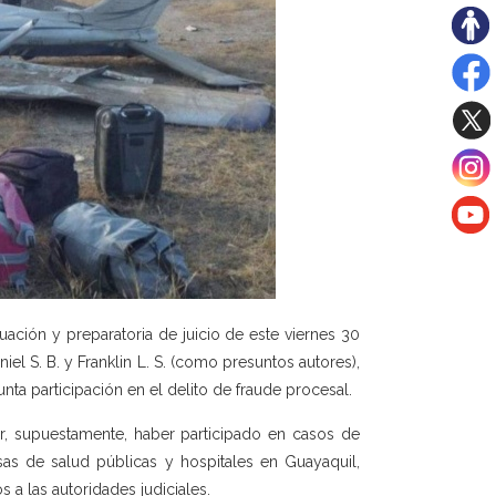
uación y preparatoria de juicio de este viernes 30
el S. B. y Franklin L. S. (como presuntos autores),
nta participación en el delito de fraude procesal.
r, supuestamente, haber participado en casos de
s de salud públicas y hospitales en Guayaquil,
s a las autoridades judiciales.