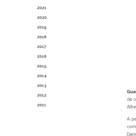
2021
2020
2019
2018
2017
2016
2015
2014
2013
Guay
2012
de o
2011
Alfr
A pe
come
Dani