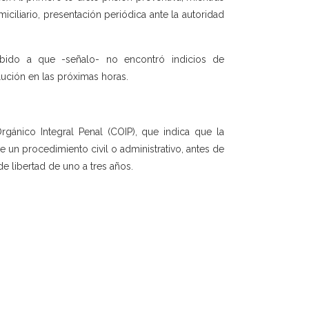
ciliario, presentación periódica ante la autoridad
ebido a que -señalo- no encontró indicios de
lución en las próximas horas.
rgánico Integral Penal (COIP), que indica que la
e un procedimiento civil o administrativo, antes de
e libertad de uno a tres años.