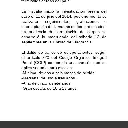
terminales aéreas del país.
La Fiscalía inició la investigación previa del
caso el 11 de julio del 2014, posteriormente se
realizaron seguimientos, grabaciones e
interceptación de llamadas de los procesados.
La audiencia de formulación de cargos se
desarrolló la madrugada del sábado 13 de
septiembre en la Unidad de Flagrancia.
El delito de tráfico de estupefacientes, según
el artículo 220 del Código Orgánico Integral
Penal (COIP) contempla una sanción que se
aplica según cuatro escalas:
-Mínima: de dos a seis meses de prisión.
-Mediana: de uno a tres años.
-Alta: de cinco a siete años.
-Gran escala: de 10 a 13 años.