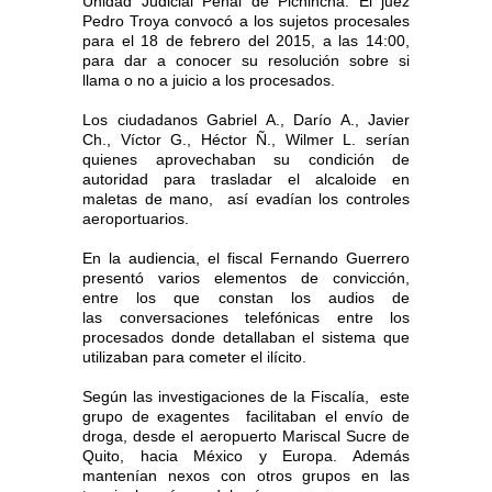
Unidad Judicial Penal de Pichincha. El juez
Pedro Troya convocó a los sujetos procesales
para el 18 de febrero del 2015, a las 14:00,
para dar a conocer su resolución sobre si
llama o no a juicio a los procesados.
Los ciudadanos Gabriel A., Darío A., Javier
Ch., Víctor G., Héctor Ñ., Wilmer L. serían
quienes
aprovechaban su condición de
autoridad para trasladar el alcaloide en
maletas de mano, así evadían los controles
aeroportuarios.
En la audiencia, el fiscal Fernando Guerrero
presentó varios elementos de convicción,
entre los que constan los audios de
las
conversaciones telefónicas entre los
procesados donde detallaban el sistema que
utilizaban para cometer el ilícito.
Según las investigaciones de la Fiscalía, este
grupo de exagentes facilitaban el envío de
droga, desde el aeropuerto Mariscal Sucre de
Quito, hacia México y Europa. Además
mantenían nexos con otros grupos en las