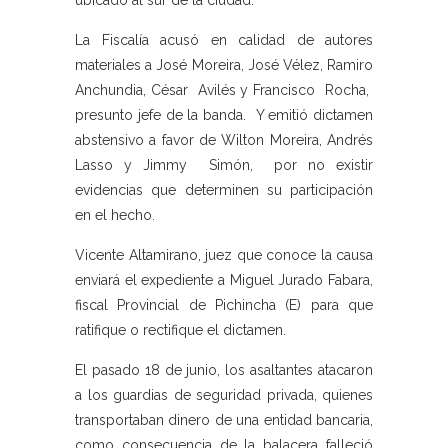
La Fiscalía acusó en calidad de autores
materiales a José Moreira, José Vélez, Ramiro
Anchundia, César Avilés y Francisco Rocha,
presunto jefe de la banda. Y emitió dictamen
abstensivo a favor de Wilton Moreira, Andrés
Lasso y Jimmy Simón, por no existir
evidencias que determinen su participación
en el hecho.
Vicente Altamirano, juez que conoce la causa
enviará el expediente a Miguel Jurado Fabara,
fiscal Provincial de Pichincha (E) para que
ratifique o rectifique el dictamen.
El pasado 18 de junio, los asaltantes atacaron
a los guardias de seguridad privada, quienes
transportaban dinero de una entidad bancaria,
como consecuencia de la balacera falleció