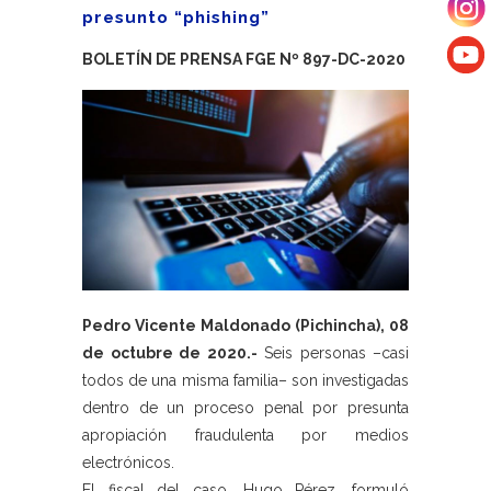
presunto “phishing”
BOLETÍN DE PRENSA FGE Nº 897-DC-2020
Pedro Vicente Maldonado (Pichincha), 08
de octubre de 2020.-
Seis personas –casi
todos de una misma familia– son investigadas
dentro de un proceso penal por presunta
apropiación fraudulenta por medios
electrónicos.
El fiscal del caso, Hugo Pérez, formuló