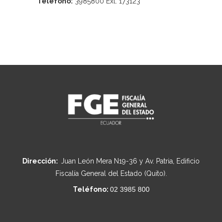
Teléfono:
3985800 Ext. 173123
Dirección:
Juan León Mera N19-36 y Av. Patria, Edificio
Fiscalía General del Estado (Quito).
Teléfono:
02 3985 800