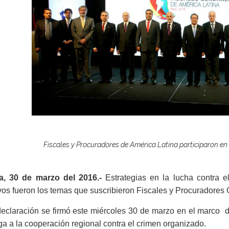
Fiscales y Procuradores de América Latina participaron e
a, 30 de marzo del 2016.-
Estrategias en la lucha contra e
vos fueron los temas que suscribieron Fiscales y Procuradores
declaración se firmó este miércoles 30 de marzo en el marco 
ga a la cooperación regional contra el crimen organizado.