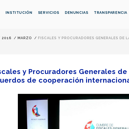
INSTITUCIÓN
SERVICIOS
DENUNCIAS
TRANSPARENCIA
/
2016
/
MARZO
/
FISCALES Y PROCURADORES GENERALES DE L
scales y Procuradores Generales de 
uerdos de cooperación internacion