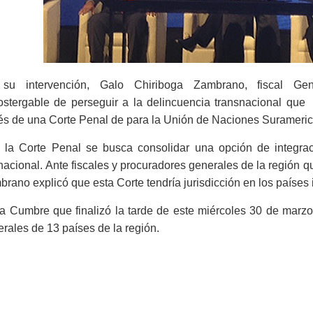
su intervención, Galo Chiriboga Zambrano, fiscal Gen
ostergable de perseguir a la delincuencia transnacional que
és de una Corte Penal de para la Unión de Naciones Surameric
 la Corte Penal se busca consolidar una opción de integrac
nacional. Ante fiscales y procuradores generales de la región q
rano explicó que esta Corte tendría jurisdicción en los países 
a Cumbre que finalizó la tarde de este miércoles 30 de marzo
rales de 13 países de la región.