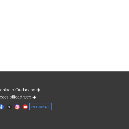
ontacto Ciudadano
ccesibilidad web
INTRANET