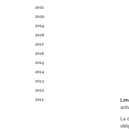
2021
2020
2019
2018
2017
2016
2015
2014
2013
2012
2011
Lim
acti
La 
obli