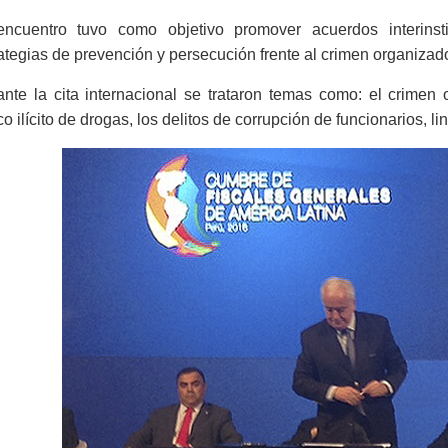
encuentro tuvo como objetivo promover acuerdos interinsti
ategias de prevención y persecución frente al crimen organizado
nte la cita internacional se trataron temas como: el crimen 
ico ilícito de drogas, los delitos de corrupción de funcionarios, 