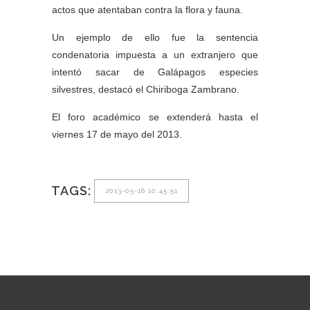
actos que atentaban contra la flora y fauna.
Un ejemplo de ello fue la sentencia
condenatoria impuesta a un extranjero que
intentó sacar de Galápagos especies
silvestres, destacó el Chiriboga Zambrano.
El foro académico se extenderá hasta el
viernes 17 de mayo del 2013.
TAGS:
2013-05-16 10:45:51