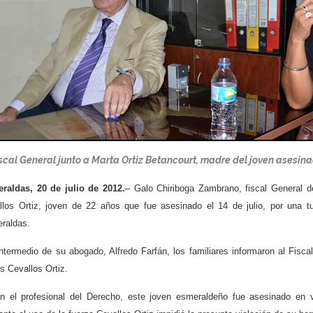
iscal General junto a Marta Ortiz Betancourt, madre del joven asesina
raldas, 20 de julio de 2012.
– Galo Chiriboga Zambrano, fiscal General d
llos Ortiz, joven de 22 años que fue asesinado el 14 de julio, por una t
raldas.
intermedio de su abogado, Alfredo Farfán, los familiares informaron al Fis
s Cevallos Ortiz.
n el profesional
del Derecho, este joven esmeraldeño fue asesinado en