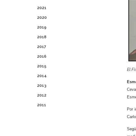
2021
2020
2019
2018
2017
2016
2015
El F
2014
Esme
2013
Ceva
2012
Esme
2011
Por 
Carlo
Segú