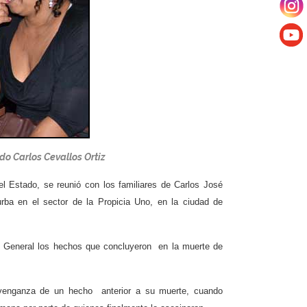
do Carlos Cevallos Ortiz
el Estado, se reunió con los familiares de Carlos José
urba en el sector de la Propicia Uno, en la ciudad de
cal General los hechos que concluyeron en la muerte de
 venganza de un hecho anterior a su muerte, cuando