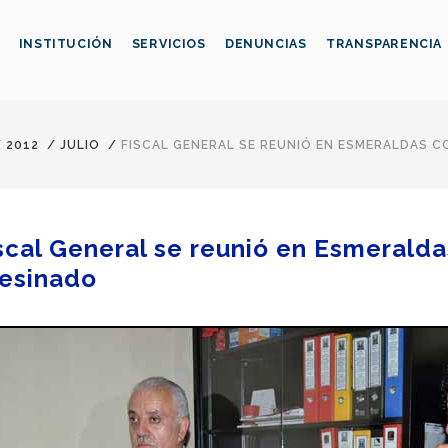
INSTITUCIÓN
SERVICIOS
DENUNCIAS
TRANSPARENCIA
/
2012
/
JULIO
/
FISCAL GENERAL SE REUNIÓ EN ESMERALDAS C
scal General se reunió en Esmeralda
esinado