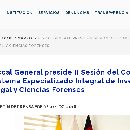
INSTITUCIÓN
SERVICIOS
DENUNCIAS
TRANSPARENCIA
/
2018
/
MARZO
/
FISCAL GENERAL PRESIDE II SESIÓN DEL COM
AL Y CIENCIAS FORENSES
scal General preside II Sesión del C
stema Especializado Integral de Inv
gal y Ciencias Forenses
ETÍN DE PRENSA FGE Nº 074-DC-2018