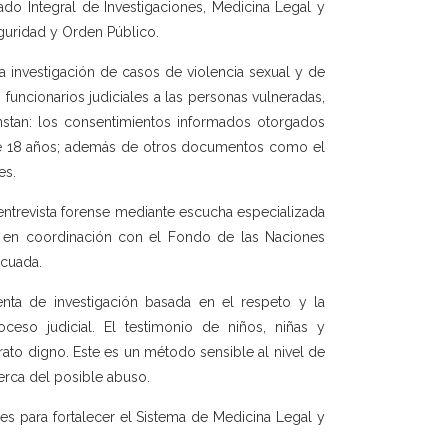
ado Integral de Investigaciones, Medicina Legal y
guridad y Orden Público.
a investigación de casos de violencia sexual y de
funcionarios judiciales a las personas vulneradas,
nstan: los consentimientos informados otorgados
s de 18 años; además de otros documentos como el
es.
e entrevista forense mediante escucha especializada
do en coordinación con el Fondo de las Naciones
ecuada.
enta de investigación basada en el respeto y la
eso judicial. El testimonio de niños, niñas y
ato digno. Este es un método sensible al nivel de
erca del posible abuso.
nes para fortalecer el Sistema de Medicina Legal y