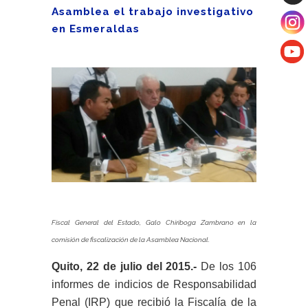
Asamblea el trabajo investigativo
en Esmeraldas
Fiscal General del Estado, Galo Chiriboga Zambrano en la
comisión de fiscalización de la Asamblea Nacional.
Quito, 22 de julio del 2015.-
De los 106
informes de indicios de Responsabilidad
Penal (IRP) que recibió la Fiscalía de la