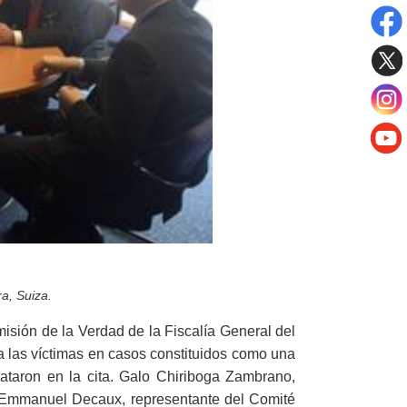
a, Suiza.
isión de la Verdad de la Fiscalía General del
 a las víctimas en casos constituidos como una
ataron en la cita. Galo Chiriboga Zambrano,
n Emmanuel Decaux, representante del Comité