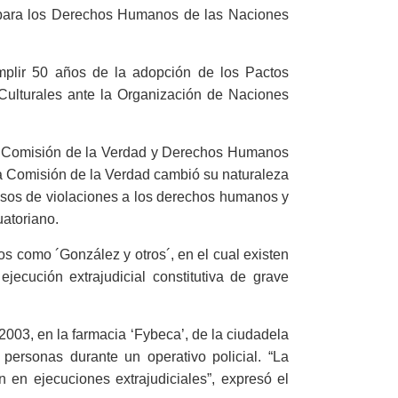
 para los Derechos Humanos de las Naciones
mplir 50 años de la adopción de los Pactos
 Culturales ante la Organización de Naciones
la Comisión de la Verdad y Derechos Humanos
a Comisión de la Verdad cambió su naturaleza
 casos de violaciones a los derechos humanos y
uatoriano.
os como ´González y otros´, en el cual existen
ecución extrajudicial constitutiva de grave
2003, en la farmacia ‘Fybeca’, de la ciudadela
personas durante un operativo policial. “La
n en ejecuciones extrajudiciales”, expresó el