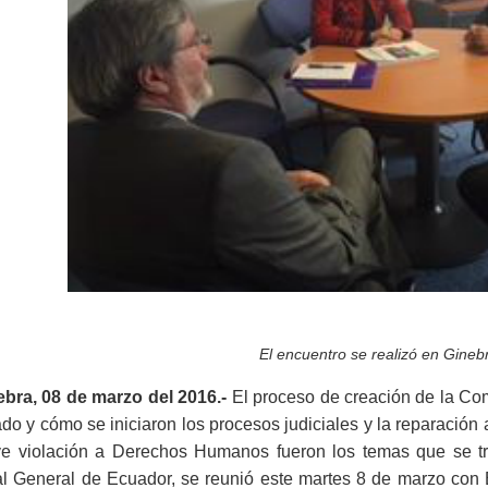
El encuentro se realizó en Ginebr
ebra, 08 de marzo del 2016.-
El proceso de creación de la Com
do y cómo se iniciaron los procesos judiciales y la reparación
ve violación a Derechos Humanos fueron los temas que se tr
cal General de Ecuador, se reunió este martes 8 de marzo co