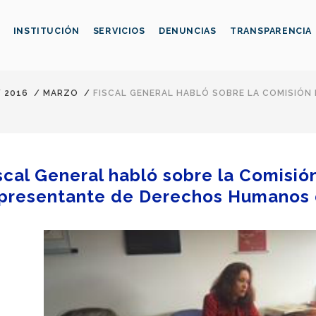
INSTITUCIÓN
SERVICIOS
DENUNCIAS
TRANSPARENCIA
/
2016
/
MARZO
/
FISCAL GENERAL HABLÓ SOBRE LA COMISIÓN
scal General habló sobre la Comisió
presentante de Derechos Humanos