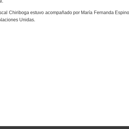
l.
fiscal Chiriboga estuvo acompañado por María Fernanda Espino
 Naciones Unidas.