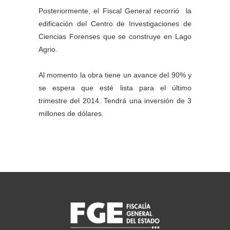
Posteriormente, el Fiscal General recorrió la
edificación del Centro de Investigaciones de
Ciencias Forenses que se construye en Lago
Agrio.
Al momento la obra tiene un avance del 90% y
se espera que esté lista para el último
trimestre del 2014. Tendrá una inversión de 3
millones de dólares.