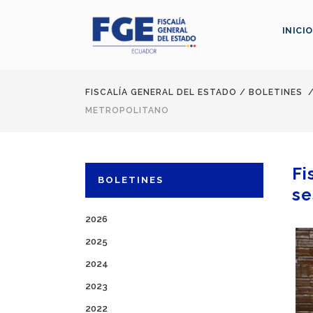
INICIO
FISCALÍA GENERAL DEL ESTADO
/
BOLETINES
METROPOLITANO
Fi
BOLETINES
se
2026
2025
2024
2023
2022