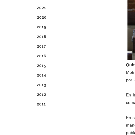
2021
2020
2019
2018
2017
2016
Quit
2015
Metr
2014
por 
2013
2012
En l
coma
2011
En s
mane
pobl