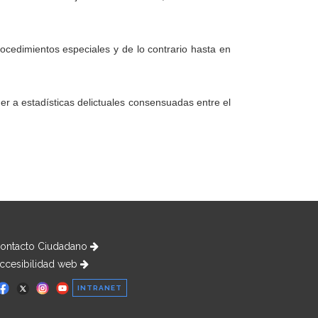
ocedimientos especiales y de lo contrario hasta en
r a estadísticas delictuales consensuadas entre el
ontacto Ciudadano
ccesibilidad web
INTRANET