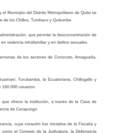
y el Municipio del Distrito Metropolitano de Quito se
lle de los Chillos, Tumbaco y Quitumbe.
dministración, que permite la desconcentración de
 en violencia intrafamiliar y en delitos sexuales.
0 personas de los sectores de Conocoto, Amaguaña,
uamaní, Turubamba, la Ecuatoriana, Chillogallo y
 160.000 usuarios.
 que ofrece la institución, a través de la Casa de
ilancia de Carapungo.
ncia, cuya creación fue iniciativa de la Fiscalía y
 como el Consejo de la Judicatura, la Defensoría