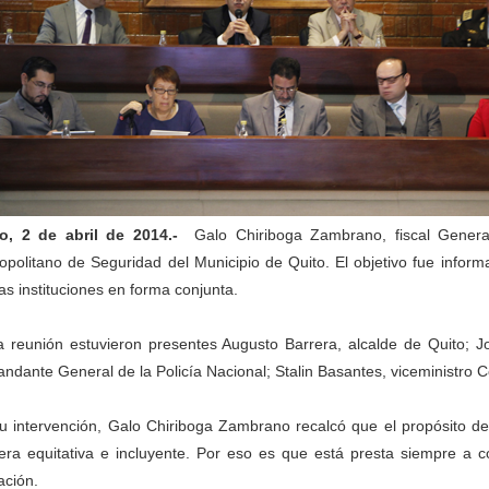
o, 2 de abril de 2014.-
Galo Chiriboga Zambrano, fiscal General 
opolitano de Seguridad del Municipio de Quito. El objetivo fue infor
las instituciones en forma conjunta.
a reunión estuvieron presentes Augusto Barrera, alcalde de Quito; Jo
ndante General de la Policía Nacional; Stalin Basantes, viceministro 
u intervención, Galo Chiriboga Zambrano recalcó que el propósito de l
ra equitativa e incluyente. Por eso es que está presta siempre a col
ación.