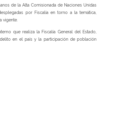
manos de la Alta Comisionada de Naciones Unidas
esplegadas por Fiscalía en torno a la temática,
a vigente.
terno que realiza la Fiscalía General del Estado,
lito en el país y la participación de población