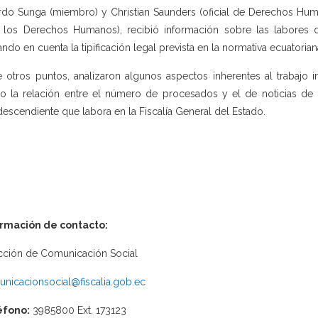
rdo Sunga (miembro) y Christian Saunders (oficial de Derechos Hu
 los Derechos Humanos), recibió información sobre las labores d
ndo en cuenta la tipificación legal prevista en la normativa ecuatorian
e otros puntos, analizaron algunos aspectos inherentes al trabajo in
 la relación entre el número de procesados y el de noticias de de
descendiente que labora en la Fiscalía General del Estado.
ormación de contacto:
cción de Comunicación Social
nicacionsocial@fiscalia.gob.ec
éfono:
3985800 Ext. 173123