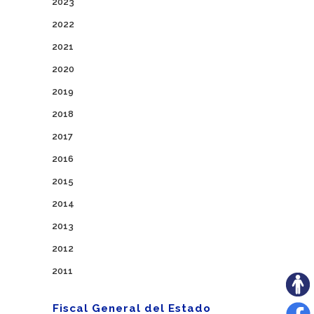
2023
2022
2021
2020
2019
2018
2017
2016
2015
2014
2013
2012
2011
Fiscal General del Estado