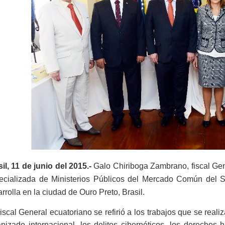
il, 11 de junio del 2015.-
Galo Chiriboga Zambrano, fiscal Gene
ecializada de Ministerios Públicos del Mercado Común del S
rrolla en la ciudad de Ouro Preto, Brasil.
iscal General ecuatoriano se refirió a los trabajos que se real
nizado internacional, los delitos cibernéticos, los derechos