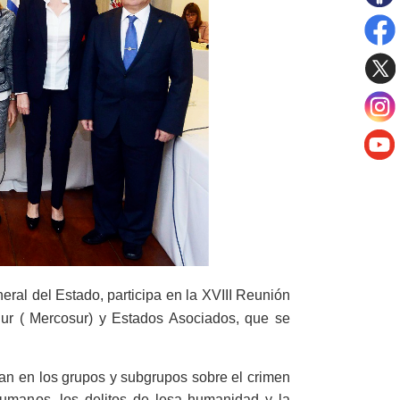
ral del Estado, participa en la XVIII Reunión
ur ( Mercosur) y Estados Asociados, que se
izan en los grupos y subgrupos sobre el crimen
 humanos, los delitos de lesa humanidad y la