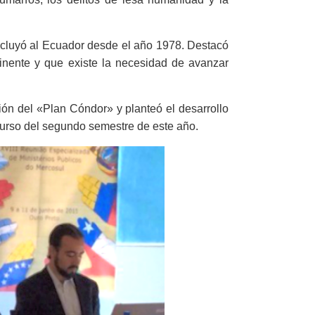
incluyó al Ecuador desde el año 1978. Destacó
inente y que existe la necesidad de avanzar
ción del «Plan Cóndor» y planteó el desarrollo
curso del segundo semestre de este año.