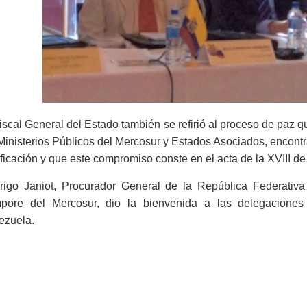
iscal General del Estado también se refirió al proceso de paz 
Ministerios Públicos del Mercosur y Estados Asociados, encon
ficación y que este compromiso conste en el acta de la XVIII d
rigo Janiot, Procurador General de la República Federativa 
pore del Mercosur, dio la bienvenida a las delegaciones
ezuela.