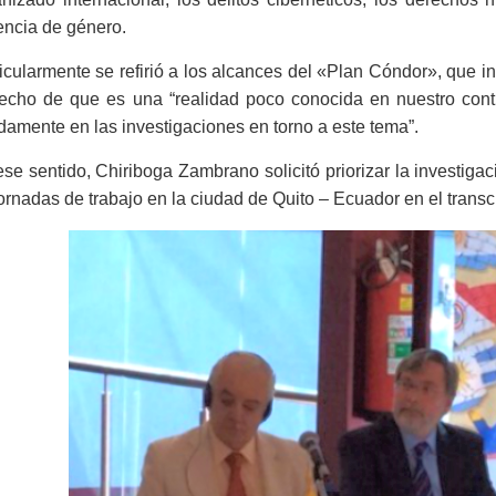
encia de género.
icularmente se refirió a los alcances del «Plan Cóndor», que 
hecho de que es una “realidad poco conocida en nuestro cont
damente en las investigaciones en torno a este tema”.
se sentido, Chiriboga Zambrano solicitó priorizar la investiga
ornadas de trabajo en la ciudad de Quito – Ecuador en el trans