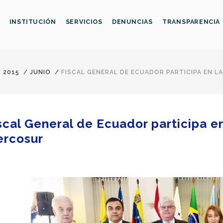
INSTITUCIÓN
SERVICIOS
DENUNCIAS
TRANSPARENCIA
/
2015
/
JUNIO
/
FISCAL GENERAL DE ECUADOR PARTICIPA EN LA
scal General de Ecuador participa en
rcosur