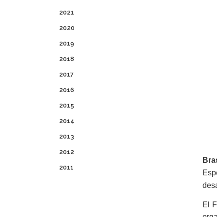
2021
2020
2019
2018
2017
2016
2015
2014
2013
2012
Bras
2011
Esp
desa
El F
orga