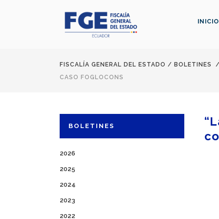
INICIO
FISCALÍA GENERAL DEL ESTADO
/
BOLETINES
CASO FOGLOCONS
“L
BOLETINES
co
2026
2025
2024
2023
2022