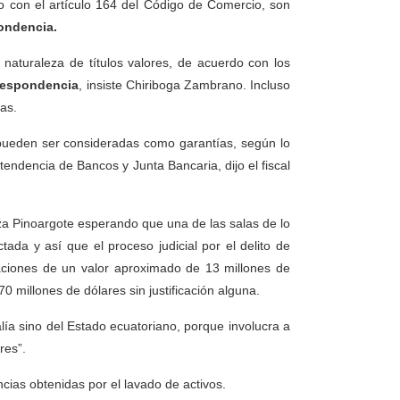
 con el artículo 164 del Código de Comercio, son
pondencia.
 naturaleza de títulos valores, de acuerdo con los
rrespondencia
, insiste Chiriboga Zambrano. Incluso
as.
 pueden ser consideradas como garantías, según lo
tendencia de Bancos y Junta Bancaria, dijo el fiscal
eza Pinoargote esperando que una de las salas de lo
ctada y así que el proceso judicial por el delito de
taciones de un valor aproximado de 13 millones de
 millones de dólares sin justificación alguna.
lía sino del Estado ecuatoriano, porque involucra a
res”.
ncias obtenidas por el lavado de activos.