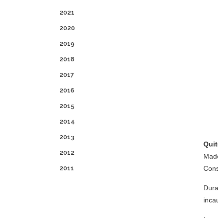
2021
2020
2019
2018
2017
2016
2015
2014
2013
Quit
2012
Made
2011
Cons
Dura
inca