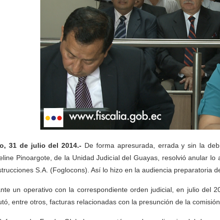
o, 31 de julio del 2014.-
De forma apresurada, errada y sin la debi
line Pinoargote, de la Unidad Judicial del Guayas, resolvió anular lo
trucciones S.A. (Foglocons). Así lo hizo en la audiencia preparatoria de 
nte un operativo con la correspondiente orden judicial, en julio del 2
utó, entre otros, facturas relacionadas con la presunción de la comisión