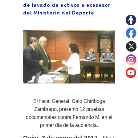
de lavado de activos a exasesor
del Ministerio del Deporte
El fiscal General, Galo Chiriboga
Zambrano, presentó 12 pruebas
documentales contra Fernando M. en el
primer día de la audiencia.
Quito, 3 de enero del 2017.-
Diez