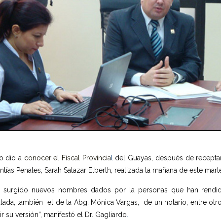
lo dio a
conocer el Fiscal Provincia
l
del Guayas, después de receptar 
ntías Penales, Sarah Salazar Elberth, realizada la mañana de este mart
 surgido nuevos nombres dados por la personas que han rendido 
lada, también el de la Abg. Mónica Vargas, de un notario, entre ot
ir su versión”, manifestó el Dr. Gagliardo
.