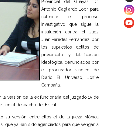
Provincial del Guayas, Dr.
Antonio Gagliardo Loor, para
culminar el proceso
investigativo que sigue la
institución contra el Juez
Juan Paredes Fernández, por
los supuestos delitos de
prevaricato y falsificación
ideológica, denunciados por
el procurador síndico de
Diario El Universo, Joffre
Campaña.
la versión de la ex funcionaria del juzgado 15 de
es, en el despacho del Fiscal.
su versión, entre ellos el de la jueza Mónica
ros, que ya han sido agenciados para que vengan a