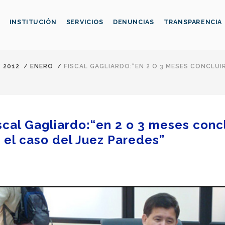
INSTITUCIÓN
SERVICIOS
DENUNCIAS
TRANSPARENCIA
/
2012
/
ENERO
/
FISCAL GAGLIARDO:“EN 2 O 3 MESES CONCLUI
scal Gagliardo:“en 2 o 3 meses concl
 el caso del Juez Paredes”