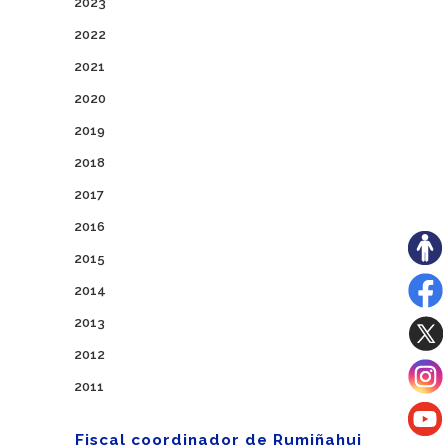
2023
2022
2021
2020
2019
2018
2017
2016
2015
2014
2013
2012
2011
Fiscal coordinador de Rumiñahui