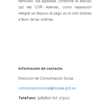
femicidio, fue agravada, conforme el artículo
142 del COIP. Además, como reparación
integral se dispuso el pago se 10.000 dolares
a favor de las víctimas.
Información de contacto:
Dirección de Comunicación Social
comunicacionsocial@fiscalia.gob.ec
Teléfono:
3985800 Ext. 173123