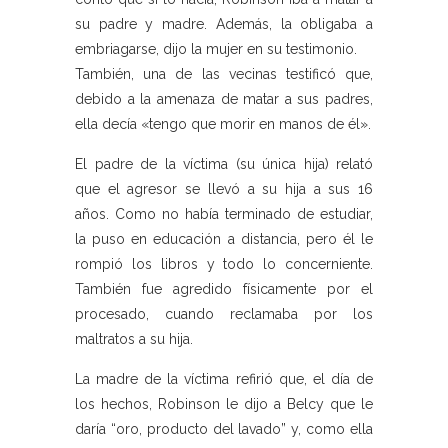
su padre y madre. Además, la obligaba a
embriagarse, dijo la mujer en su testimonio.
También, una de las vecinas testificó que,
debido a la amenaza de matar a sus padres,
ella decía «tengo que morir en manos de él».
El padre de la víctima (su única hija) relató
que el agresor se llevó a su hija a sus 16
años. Como no había terminado de estudiar,
la puso en educación a distancia, pero él le
rompió los libros y todo lo concerniente.
También fue agredido físicamente por el
procesado, cuando reclamaba por los
maltratos a su hija.
La madre de la víctima refirió que, el día de
los hechos, Robinson le dijo a Belcy que le
daría “oro, producto del lavado” y, como ella