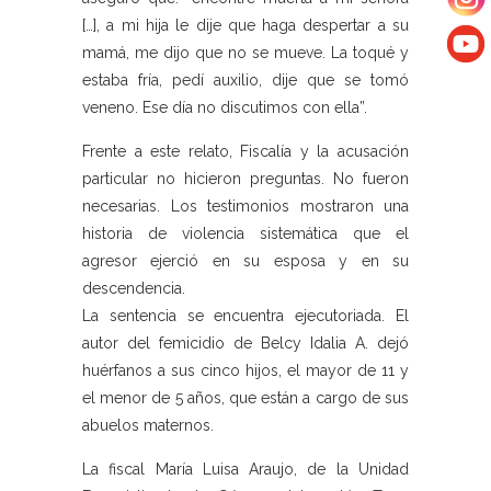
[…], a mi hija le dije que haga despertar a su
mamá, me dijo que no se mueve. La toqué y
estaba fría, pedí auxilio, dije que se tomó
veneno. Ese día no discutimos con ella”.
Frente a este relato, Fiscalía y la acusación
particular no hicieron preguntas. No fueron
necesarias. Los testimonios mostraron una
historia de violencia sistemática que el
agresor ejerció en su esposa y en su
descendencia.
La sentencia se encuentra ejecutoriada. El
autor del femicidio de Belcy Idalia A. dejó
huérfanos a sus cinco hijos, el mayor de 11 y
el menor de 5 años, que están a cargo de sus
abuelos maternos.
La fiscal María Luisa Araujo, de la Unidad