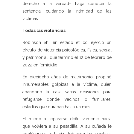
derecho a la verdad– haga conocer la
sentencia, cuidando la intimidad de las
víctimas.
Todas las violencias
Robinson Sh., en estado etílico, ejerció un
círculo de violencia psicológica, física, sexual
y patrimonial, que terminó el 12 de febrero de
2022 en femicidio.
En dieciocho años de matrimonio, propinó
innumerables golpizas a la víctima, quien
abandonó la casa varias ocasiones para
refugiarse donde vecinos o familiares,
estadías que duraban hasta un mes.
El miedo a separarse definitivamente hacía
que volviera a su pesadilla. A su cuñada le
contó que si lo hacía, Robinson iba a matar a