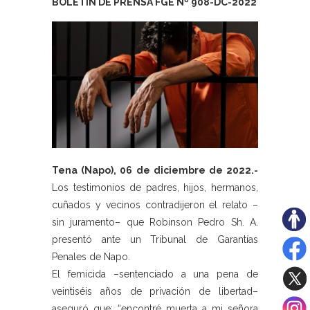
BOLETÍN DE PRENSA FGE Nº 908-DC-2022
Tena (Napo), 06 de diciembre de 2022.-
Los testimonios de padres, hijos, hermanos,
cuñados y vecinos contradijeron el relato –
sin juramento– que Robinson Pedro Sh. A.
presentó ante un Tribunal de Garantías
Penales de Napo.
El femicida –sentenciado a una pena de
veintiséis años de privación de libertad–
aseguró que: “encontré muerta a mi señora