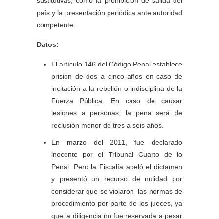
sustitutivas, como la prohibición de salida del
país y la presentación periódica ante autoridad
competente.
Datos:
El artículo 146 del Código Penal establece
prisión de dos a cinco años en caso de
incitación a la rebelión o indisciplina de la
Fuerza Pública. En caso de causar
lesiones a personas, la pena será de
reclusión menor de tres a seis años.
En marzo del 2011, fue declarado
inocente por el Tribunal Cuarto de lo
Penal. Pero la Fiscalía apeló el dictamen
y presentó un recurso de nulidad por
considerar que se violaron las normas de
procedimiento por parte de los jueces, ya
que la diligencia no fue reservada a pesar