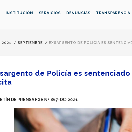
INSTITUCIÓN
SERVICIOS
DENUNCIAS
TRANSPARENCIA
/
2021
/
SEPTIEMBRE
/
EXSARGENTO DE POLICÍA ES SENTENCIAD
sargento de Policía es sentenciado 
cita
ETÍN DE PRENSA FGE Nº 867-DC-2021