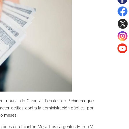
n Tribunal de Garantías Penales de Pichincha que
meter delitos contra la administración pública, por
cho meses.
iones en el cantón Mejía. Los sargentos Marco V.