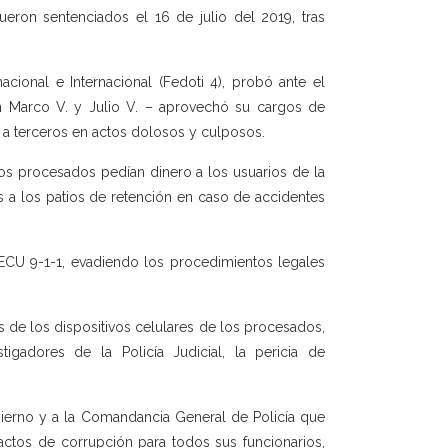
ueron sentenciados el 16 de julio del 2019, tras
acional e Internacional (Fedoti 4), probó ante el
n Marco V. y Julio V. – aprovechó su cargos de
r a terceros en actos dolosos y culposos.
los procesados pedían dinero a los usuarios de la
 a los patios de retención en caso de accidentes
 ECU 9-1-1, evadiendo los procedimientos legales
os de los dispositivos celulares de los procesados,
igadores de la Policía Judicial, la pericia de
ierno y a la Comandancia General de Policía que
ctos de corrupción para todos sus funcionarios,